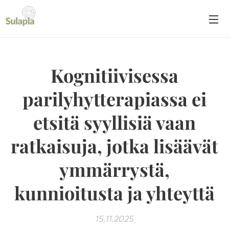
Kognitiivisessa
parilyhytterapiassa ei
etsitä syyllisiä vaan
ratkaisuja, jotka lisäävät
ymmärrystä,
kunnioitusta ja yhteyttä
15.11.2025