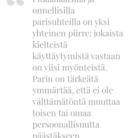
onnellisilla
parisuhteilla on yksi
yhteinen piirre: jokaista
kielteistä
käyttäytymistä vastaan
on viisi myönteistä.
Parin on tärkeätä
ymmärtää, että ei ole
välttämätöntä muuttaa
toisen tai omaa
persoonallisuutta
päästäkseen