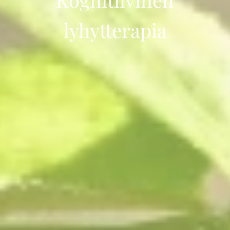
lyhytterapia