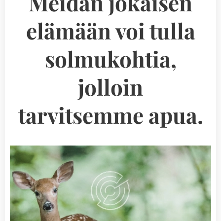
Meidän jokaisen
elämään voi tulla
solmukohtia,
jolloin
tarvitsemme apua.