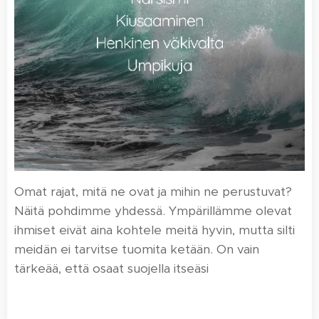
Omat rajat, mitä ne ovat ja mihin ne perustuvat?
Näitä pohdimme yhdessä. Ympärillämme olevat
ihmiset eivät aina kohtele meitä hyvin, mutta silti
meidän ei tarvitse tuomita ketään. On vain
tärkeää, että osaat suojella itseäsi 💎