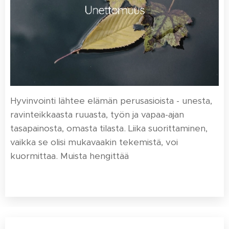
Hyvinvointi lähtee elämän perusasioista - unesta,
ravinteikkaasta ruuasta, työn ja vapaa-ajan
tasapainosta, omasta tilasta. Liika suorittaminen,
vaikka se olisi mukavaakin tekemistä, voi
kuormittaa. Muista hengittää 🤍