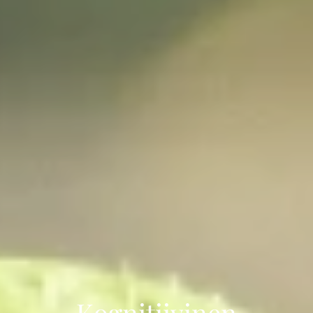
Kognitiivinen